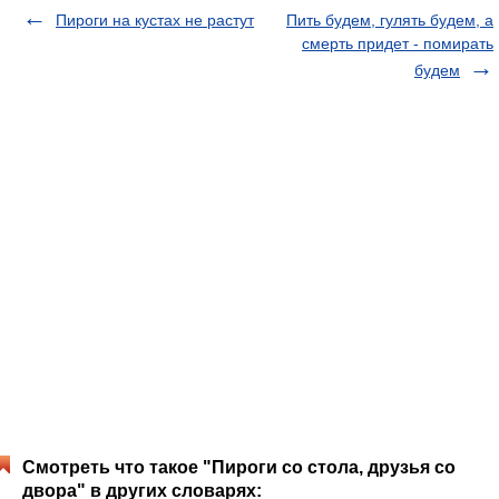
Пироги на кустах не растут
Пить будем, гулять будем, а
смерть придет - помирать
будем
Смотреть что такое "Пироги со стола, друзья со
двора" в других словарях: