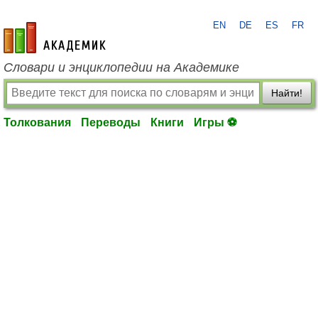
EN
DE
ES
FR
academic.ru
Словари и энциклопедии на Академике
Найти!
Толкования
Переводы
Книги
Игры ⚽